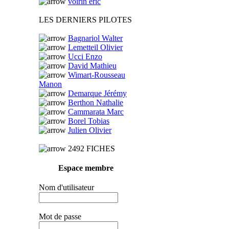
voirin eric
LES DERNIERS PILOTES
Bagnariol Walter
Lemetteil Olivier
Ucci Enzo
David Mathieu
Wimart-Rousseau
Manon
Demarque Jérémy
Berthon Nathalie
Cammarata Marc
Borel Tobias
Julien Olivier
2492 FICHES
Espace membre
Nom d'utilisateur
Mot de passe