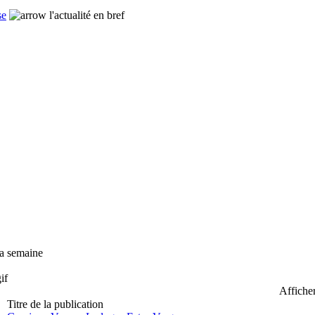
se
l'actualité en bref
a semaine
Affich
Titre de la publication