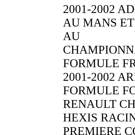
2001-2002 AD
AU MANS ET
AU
CHAMPIONN
FORMULE F
2001-2002 A
FORMULE F
RENAULT C
HEXIS RACI
PREMIERE C