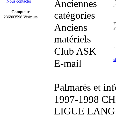
Anciennes
Nous contacter
p
Compteur
catégories
236803598 Visiteurs
F
Anciens
matériels
l
Club ASK
s
E-mail
Palmarès et inf
1997-1998 
LIGUE LAN