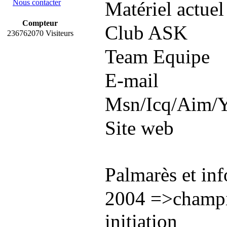
Nous contacter
Matériel actuel
Compteur
Club ASK
236762070 Visiteurs
Team Equipe
E-mail
Msn/Icq/Aim/
Site web
Palmarès et inf
2004 =>champi
initiation