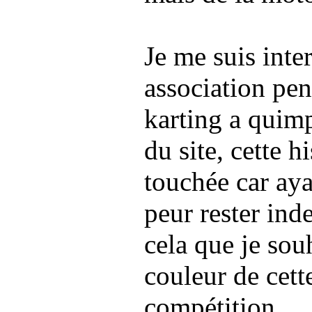
Je me suis inter
association pen
karting a quimpe
du site, cette h
touchée car ay
peur rester inde
cela que je souh
couleur de cett
compétition.