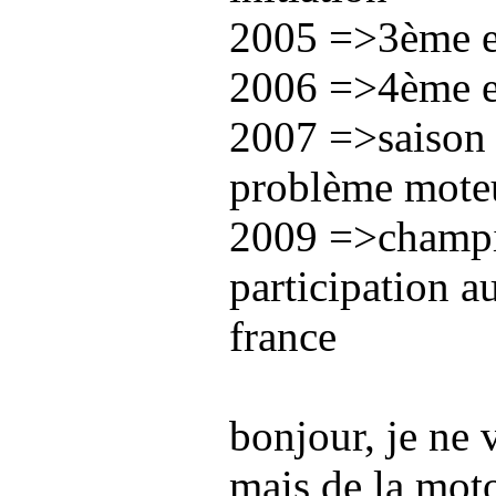
2005 =>3ème 
2006 =>4ème 
2007 =>saison 
problème mote
2009 =>champio
participation 
france
bonjour, je ne 
mais de la moto