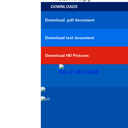
DOWNLOADS
Download .pdf document
Download text document
Download HD Pictures