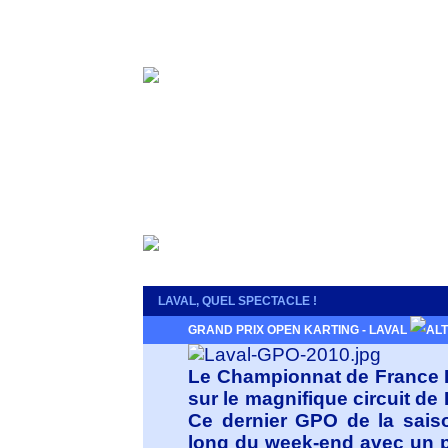
LAVAL, QUEL SPECTACLE !
GRAND PRIX OPEN KARTING - LAVAL
Le Championnat de France K
sur le magnifique circuit d
Ce dernier GPO de la saiso
long du week-end avec un p