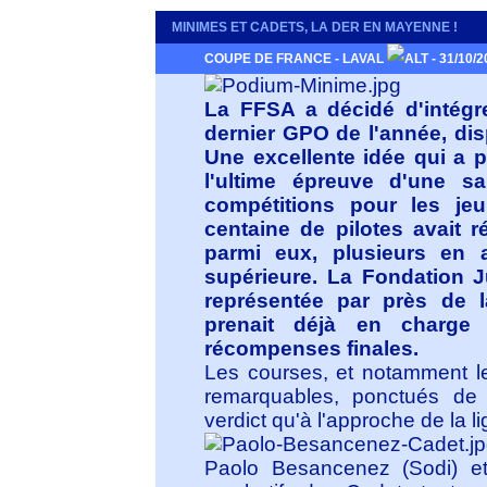
MINIMES ET CADETS, LA DER EN MAYENNE !
COUPE DE FRANCE - LAVAL
- 31/10/2
La FFSA a décidé d'intégr
dernier GPO de l'année, disp
Une excellente idée qui a 
l'ultime épreuve d'une 
compétitions pour les je
centaine de pilotes avait r
parmi eux, plusieurs en a
supérieure. La Fondation Ju
représentée par près de l
prenait déjà en charge
récompenses finales.
Les courses, et notamment les
remarquables, ponctués de 
verdict qu'à l'approche de la l
Paolo Besancenez (Sodi) e