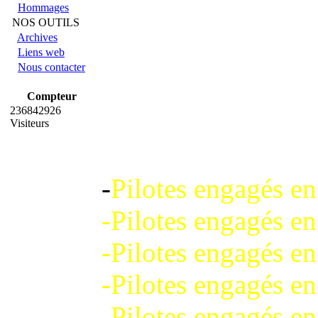
Hommages
NOS OUTILS
Archives
Liens web
Nous contacter
Compteur
236842926
Visiteurs
-
Pilotes engagés e
-Pilotes engagés e
-Pilotes engagés e
-Pilotes engagés e
-Pilotes engagés e