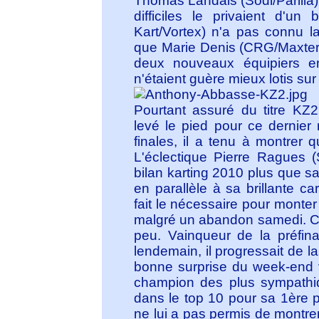
Thomas Landais (Sodi/Parilla)
difficiles le privaient d'un
Kart/Vortex) n'a pas connu la
que Marie Denis (CRG/Maxter)
deux nouveaux équipiers en
n'étaient guère mieux lotis sur
Pourtant assuré du titre KZ
levé le pied pour ce dernier
finales, il a tenu à montrer q
L'éclectique Pierre Ragues 
bilan karting 2010 plus que sa
en parallèle à sa brillante c
fait le nécessaire pour monte
malgré un abandon samedi. Cha
peu. Vainqueur de la préfina
lendemain, il progressait de 
bonne surprise du week-end ve
champion des plus sympathiq
dans le top 10 pour sa 1ère
ne lui a pas permis de montre