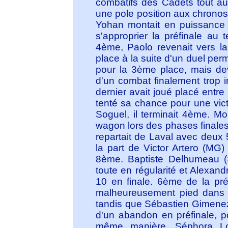
combatifs des Cadets tout au
une pole position aux chronos
Yohan montait en puissance 
s'approprier la préfinale au 
4ème, Paolo revenait vers la
place à la suite d'un duel pe
pour la 3ème place, mais dev
d'un combat finalement trop 
dernier avait joué placé entr
tenté sa chance pour une vict
Soguel, il terminait 4ème. Mo
wagon lors des phases finales
repartait de Laval avec deux
la part de Victor Artero (MG)
8ème. Baptiste Delhumeau (S
toute en régularité et Alexan
10 en finale. 6ème de la pré
malheureusement pied dans la
tandis que Sébastien Gimenez 
d'un abandon en préfinale, p
même manière, Séphora Lor