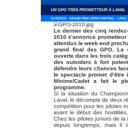
UN GPO TRÈS PROMETTEUR À LAVAL
31/10/2010 - GRAND PRIX OPEN KARTING - LAVAL
Le dernier des cinq rende
2010 s'annonce prometteur à
attendus le week-end prochai
grand final des GPO. La 
ouverte dans les trois catég
des outsiders à fort poten
défendre leurs chances fac
le spectacle promet d'être 
Minime/Cadet a fait le p
programme.
Si la situation du Championn
Laval, le décompte de deux rés
compétition pour les pilotes m
avant le début des hostilités
Chez les pilotes juniors de la 
depuis longtemps, mais il d