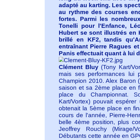
adapté au karting. Les spect
au rythme des courses endi
fortes. Parmi les nombreux
Tonelli pour l'Enfance, L
Hubert se sont illustrés en
brillé en KF2, tandis qu
entraînant Pierre Ragues et
Panis effectuait quant à lui
Clément Bluy
(Tony Kart/Vor
mais ses performances lui 
Champion 2010. Alex Baron (So
saison et sa 2ème place en f
place du Championnat. Sou
Kart/Vortex) pouvait espére
obtenait la 5ème place en fi
cours de l'année, Pierre-Henr
belle 4ème position, plus co
Jeoffrey Rouchy (Mirage/V
Débutants cette année en GPO,