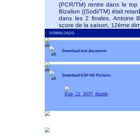
(PCR/TM) rentre dans le top
Bizalion ((Sodi/TM) était re
dans les 2 finales. Antoine B
score de la saison, 12ème di
DOWNLOADS
Download text document
Download KSP HD Pictures