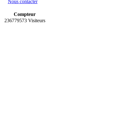
Nous contacter
Compteur
236779573 Visiteurs