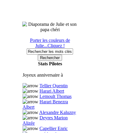
Porter les couleurs de
Julie...Cliquez !
Stats Pilotes
Joyeux anniversaire à
Tellier Quentin
Harari Albert
Lemoult Thomas
Harari Benezra
Albert
Alexandre Kaluzny
Deyres Marion
Alizée
Capellier Enric