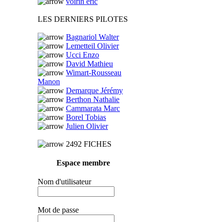
voirin eric
LES DERNIERS PILOTES
Bagnariol Walter
Lemetteil Olivier
Ucci Enzo
David Mathieu
Wimart-Rousseau
Manon
Demarque Jérémy
Berthon Nathalie
Cammarata Marc
Borel Tobias
Julien Olivier
2492 FICHES
Espace membre
Nom d'utilisateur
Mot de passe