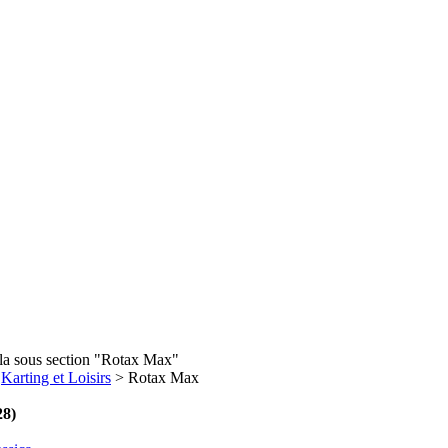
 la sous section "Rotax Max"
>
Karting et Loisirs
> Rotax Max
28)