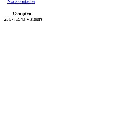
Nous contacter
Compteur
236775543 Visiteurs